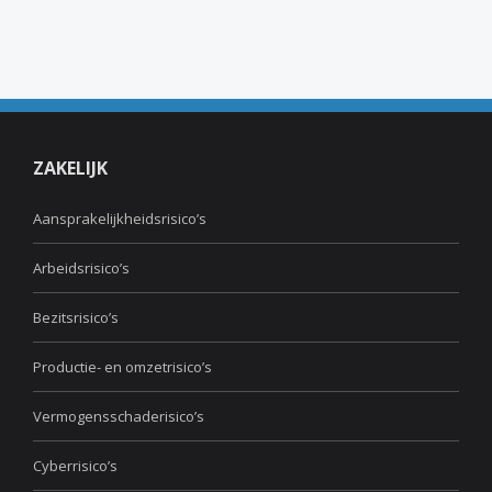
ZAKELIJK
Aansprakelijkheidsrisico’s
Arbeidsrisico’s
Bezitsrisico’s
Productie- en omzetrisico’s
Vermogensschaderisico’s
Cyberrisico’s