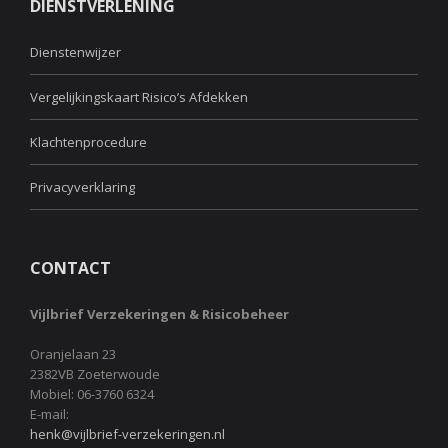
DIENSTVERLENING
Dienstenwijzer
Vergelijkingskaart Risico’s Afdekken
Klachtenprocedure
Privacyverklaring
CONTACT
Vijlbrief Verzekeringen & Risicobeheer
Oranjelaan 23
2382VB Zoeterwoude
Mobiel: 06-3760 6324
E-mail:
henk@vijlbrief-verzekeringen.nl